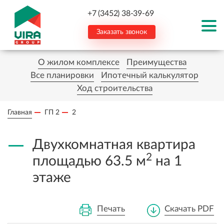
+7 (3452) 38-39-69
Заказать звонок
О жилом комплексе
Преимущества
Все планировки
Ипотечный калькулятор
Ход строительства
Главная
ГП 2
2
Двухкомнатная квартира
2
площадью 63.5 м
на 1
этаже
Печать
Скачать PDF