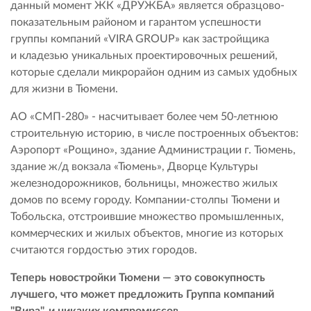
данный момент ЖК «ДРУЖБА» является образцово-
показательным районом и гарантом успешности
группы компаний «VIRA GROUP» как застройщика
и кладезью уникальных проектировочных решений,
которые сделали микрорайон одним из самых удобных
для жизни в Тюмени.
АО «СМП-280» - насчитывает более чем 50-летнюю
строительную историю, в числе построенных объектов:
Аэропорт «Рощино», здание Администрации г. Тюмень,
здание ж/д вокзала «Тюмень», Дворце Культуры
железнодорожников, больницы, множество жилых
домов по всему городу. Компании-столпы Тюмени и
Тобольска, отстроившие множество промышленных,
коммерческих и жилых объектов, многие из которых
считаются гордостью этих городов.
Теперь новостройки Тюмени — это совокупность
лучшего, что может предложить Группа компаний