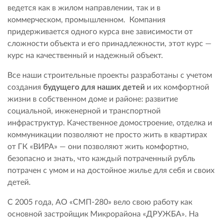
ведется как в жилом направлении, так и в
коммерческом, промышленном. Компания
придерживается одного курса вне зависимости от
сложности объекта и его принадлежности, этот курс —
курс на качественный и надежный объект.
Все наши строительные проекты разработаны с учетом
создания
будущего для наших детей
и их комфортной
жизни в собственном доме и районе: развитие
социальной, инженерной и транспортной
инфраструктур. Качественное домостроение, отделка и
коммуникации позволяют не просто жить в квартирах
от ГК «ВИРА» — они позволяют жить комфортно,
безопасно и знать, что каждый потраченный рубль
потрачен с умом и на достойное жилье для себя и своих
детей.
С 2005 года, АО «СМП-280» вело свою работу как
основной застройщик Микрорайона «ДРУЖБА». На