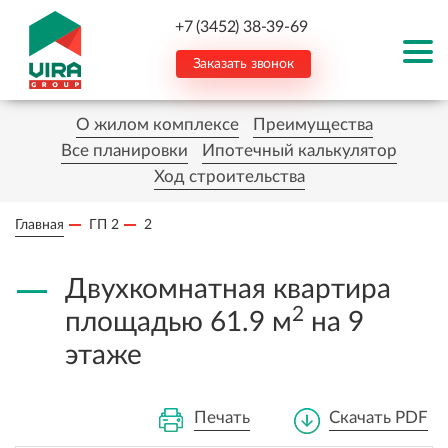
+7 (3452) 38-39-69
Заказать звонок
О жилом комплексе
Преимущества
Все планировки
Ипотечный калькулятор
Ход строительства
Главная
ГП 2
2
Двухкомнатная квартира
2
площадью 61.9 м
на 9
этаже
Печать
Скачать PDF