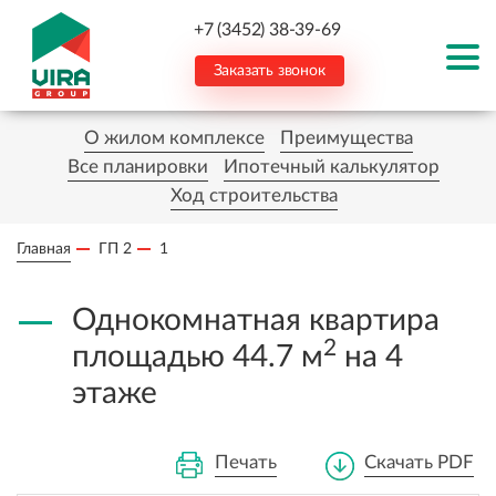
+7 (3452) 38-39-69
Заказать звонок
О жилом комплексе
Преимущества
Все планировки
Ипотечный калькулятор
Ход строительства
Главная
ГП 2
1
Однокомнатная квартира
2
площадью 44.7 м
на 4
этаже
Печать
Скачать PDF