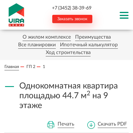
+7 (3452) 38-39-69
Заказать звонок
О жилом комплексе
Преимущества
Все планировки
Ипотечный калькулятор
Ход строительства
Главная
ГП 2
1
Однокомнатная квартира
2
площадью 44.7 м
на 9
этаже
Печать
Скачать PDF