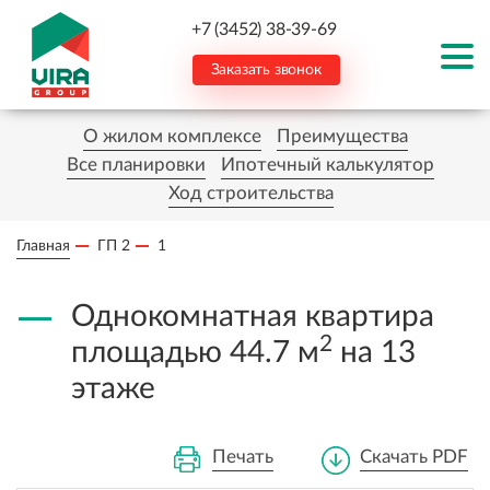
+7 (3452) 38-39-69
Заказать звонок
О жилом комплексе
Преимущества
Все планировки
Ипотечный калькулятор
Ход строительства
Главная
ГП 2
1
Однокомнатная квартира
2
площадью 44.7 м
на 13
этаже
Печать
Скачать PDF